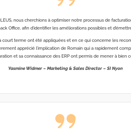
LEUS, nous cherchions à optimiser notre processus de facturati
 Back Office, afin d’identifier les améliorations possibles et d’éme
à court terme ont été appliquées et en ce qui concerne les reco
lièrement apprécié l’implication de Romain qui a rapidement comp
ration et sa connaissance des ERP ont permis de mener à bien cet
Yasmine Widmer – Marketing & Sales Director – SI Nyon