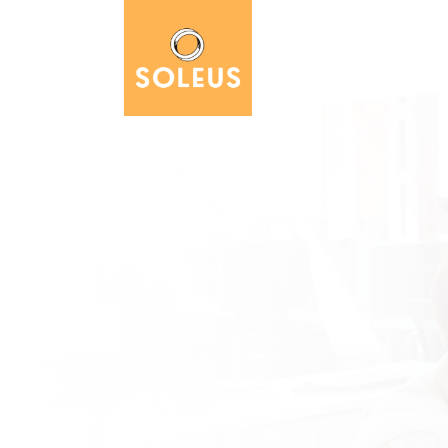
des arch