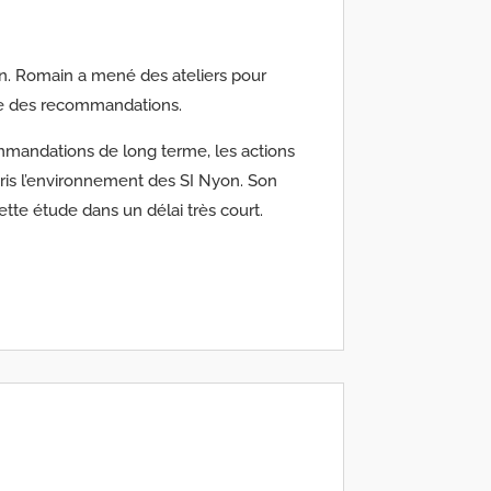
on. Romain a mené des ateliers pour
ttre des recommandations.
mmandations de long terme, les actions
ris l’environnement des SI Nyon. Son
te étude dans un délai très court.