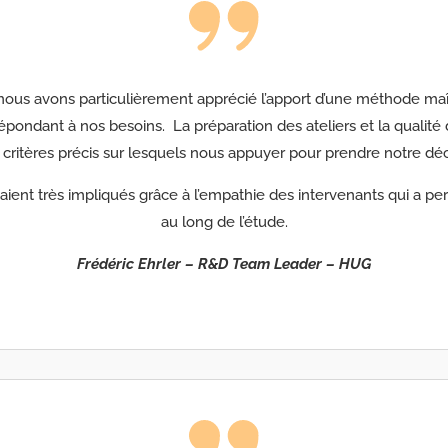
nous avons particulièrement apprécié l’apport d’une méthode maît
ondant à nos besoins. La préparation des ateliers et la qualité 
s critères précis sur lesquels nous appuyer pour prendre notre dé
taient très impliqués grâce à l’empathie des intervenants qui a p
au long de l’étude.
Frédéric Ehrler – R&D Team Leader – HUG