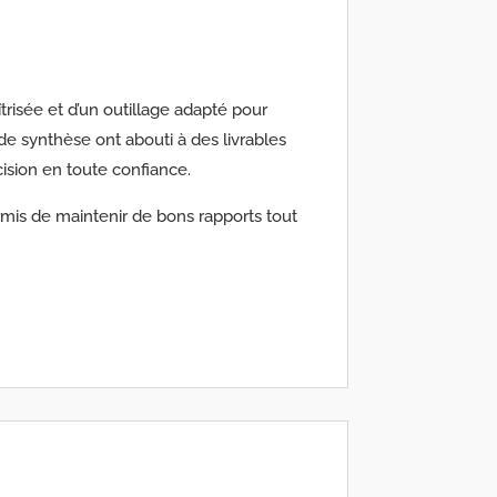
risée et d’un outillage adapté pour
de synthèse ont abouti à des livrables
cision en toute confiance.
ermis de maintenir de bons rapports tout