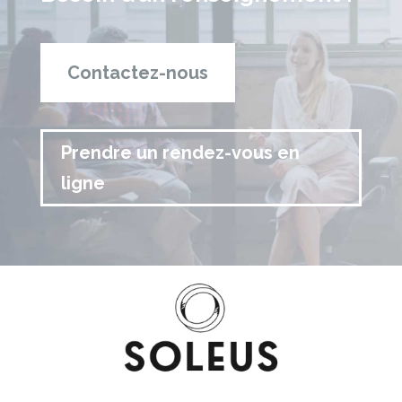
Contactez-nous
Prendre un rendez-vous en
ligne